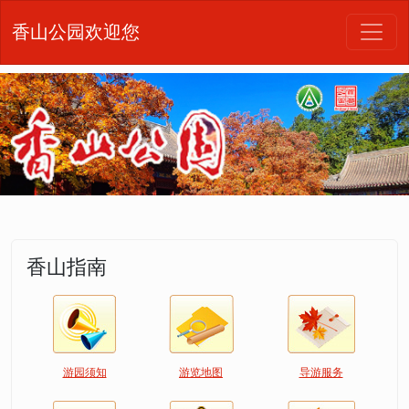
香山公园欢迎您
香山指南
游园须知
游览地图
导游服务