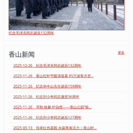
纪念毛泽东同志诞辰132周年
香山新闻
更多
2025-12-26 纪念毛泽东同志诞辰132周年
2025-11-26 香山红叶节圆满落幕 85万游客共赏...
2025-11-26 纪念孙中山先生诞辰159周年
2025-11-26 纪念刘少奇同志逝世56周年
2025-11-26 寻秋·拾趣·护自然——香山公园“捡...
2025-11-26 纪念刘少奇同志诞辰127周年
2025-05-13 传承红色基因 永葆青春活力｜香山时...