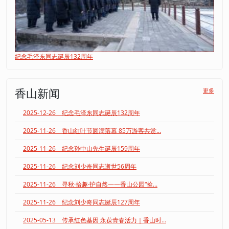
纪念毛泽东同志诞辰132周年
香山新闻
更多
2025-12-26 纪念毛泽东同志诞辰132周年
2025-11-26 香山红叶节圆满落幕 85万游客共赏...
2025-11-26 纪念孙中山先生诞辰159周年
2025-11-26 纪念刘少奇同志逝世56周年
2025-11-26 寻秋·拾趣·护自然——香山公园“捡...
2025-11-26 纪念刘少奇同志诞辰127周年
2025-05-13 传承红色基因 永葆青春活力｜香山时...