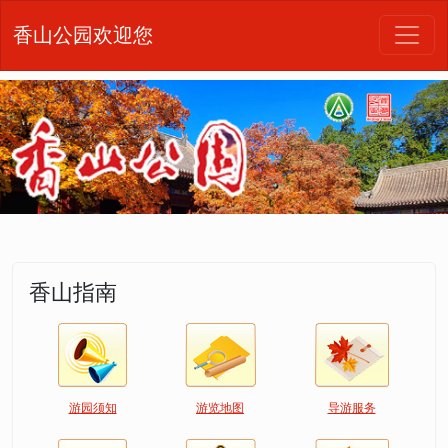
香山公园欢迎您
香山指南
游园须知
游览地图
导游服务