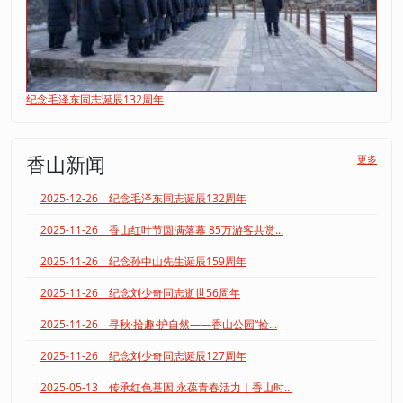
纪念毛泽东同志诞辰132周年
香山新闻
更多
2025-12-26 纪念毛泽东同志诞辰132周年
2025-11-26 香山红叶节圆满落幕 85万游客共赏...
2025-11-26 纪念孙中山先生诞辰159周年
2025-11-26 纪念刘少奇同志逝世56周年
2025-11-26 寻秋·拾趣·护自然——香山公园“捡...
2025-11-26 纪念刘少奇同志诞辰127周年
2025-05-13 传承红色基因 永葆青春活力｜香山时...