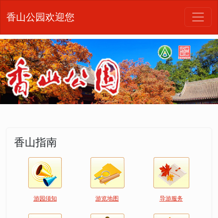
香山公园欢迎您
香山指南
游园须知
游览地图
导游服务