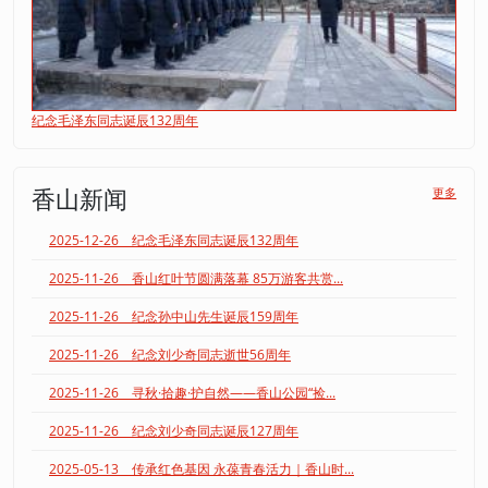
纪念毛泽东同志诞辰132周年
香山新闻
更多
2025-12-26 纪念毛泽东同志诞辰132周年
2025-11-26 香山红叶节圆满落幕 85万游客共赏...
2025-11-26 纪念孙中山先生诞辰159周年
2025-11-26 纪念刘少奇同志逝世56周年
2025-11-26 寻秋·拾趣·护自然——香山公园“捡...
2025-11-26 纪念刘少奇同志诞辰127周年
2025-05-13 传承红色基因 永葆青春活力｜香山时...