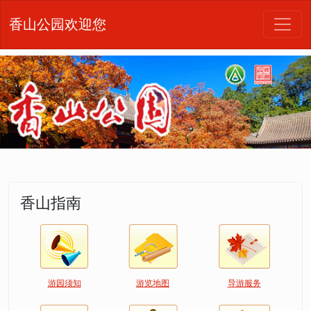
香山公园欢迎您
香山指南
游园须知
游览地图
导游服务