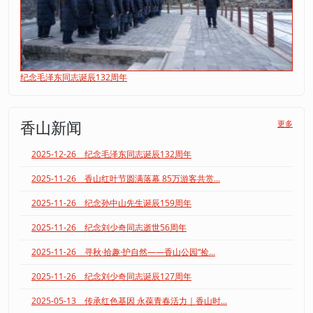
纪念毛泽东同志诞辰132周年
香山新闻
更多
2025-12-26 纪念毛泽东同志诞辰132周年
2025-11-26 香山红叶节圆满落幕 85万游客共赏...
2025-11-26 纪念孙中山先生诞辰159周年
2025-11-26 纪念刘少奇同志逝世56周年
2025-11-26 寻秋·拾趣·护自然——香山公园“捡...
2025-11-26 纪念刘少奇同志诞辰127周年
2025-05-13 传承红色基因 永葆青春活力｜香山时...