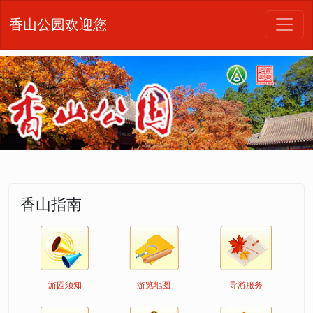
香山公园欢迎您
香山指南
游园须知
游览地图
导游服务