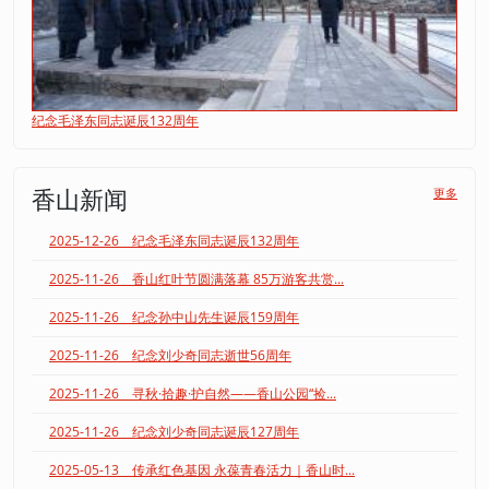
纪念毛泽东同志诞辰132周年
香山新闻
更多
2025-12-26 纪念毛泽东同志诞辰132周年
2025-11-26 香山红叶节圆满落幕 85万游客共赏...
2025-11-26 纪念孙中山先生诞辰159周年
2025-11-26 纪念刘少奇同志逝世56周年
2025-11-26 寻秋·拾趣·护自然——香山公园“捡...
2025-11-26 纪念刘少奇同志诞辰127周年
2025-05-13 传承红色基因 永葆青春活力｜香山时...