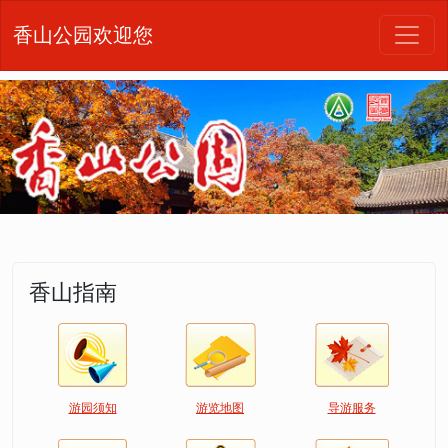
香山公园欢迎您
香山指南
游园须知
游览地图
导游服务