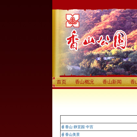
首页
香山概况
香山新闻
香
香山·静宜园·中宫
香山美景