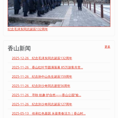
纪念毛泽东同志诞辰132周年
香山新闻
更多
2025-12-26 纪念毛泽东同志诞辰132周年
2025-11-26 香山红叶节圆满落幕 85万游客共赏...
2025-11-26 纪念孙中山先生诞辰159周年
2025-11-26 纪念刘少奇同志逝世56周年
2025-11-26 寻秋·拾趣·护自然——香山公园“捡...
2025-11-26 纪念刘少奇同志诞辰127周年
2025-05-13 传承红色基因 永葆青春活力｜香山时...