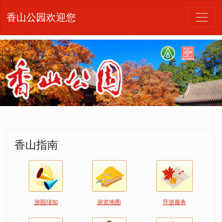
香山公园欢迎您
香山指南
游园须知
游览地图
导游服务